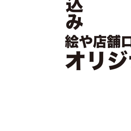
HOME
C