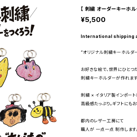
【 刺繍 オーダーキーホル
¥5,500
International shipping 
“オリジナル刺繍キーホルダー
お好きな絵で、世界にひとつ
刺繍キーホルダーが作れます
刺繍 × イタリア製インポー
高級感たっぷり。ギフトにもお
都内のレザー工房にて
職人が 一点一点 制作します