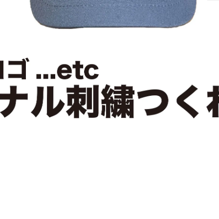
ATEGORY
CONTACT
FAQ
MEMBERSHIP