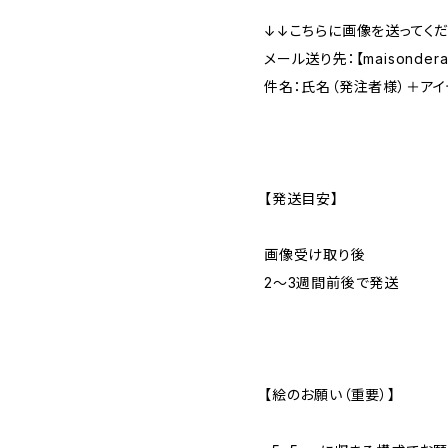
↓↓こちらに画像を送ってくだ
メール送り先：【
maisonder
件名：氏名（発注者様）＋ア
【発送目安】
画像受け取り後
2〜3週間前後で発送
【絵のお願い（重要）】