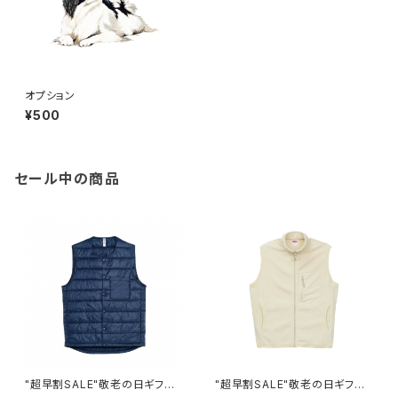
オプション
¥500
セール中の商品
"超早割SALE"敬老の日ギフト
"超早割SALE"敬老の日ギフト
【キルトベスト】オーダー ワンポ
【マイクロフリース フルジップ