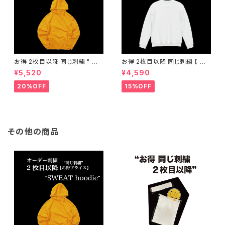
お得 2枚目以降 同じ刺繍 " オ
お得 2枚目以降 同じ刺繍 【 オ
ーダー刺繍 パーカー "
ーダー刺繍 クルーネックスウェ
¥5,520
¥4,590
ット 】
20%OFF
15%OFF
その他の商品