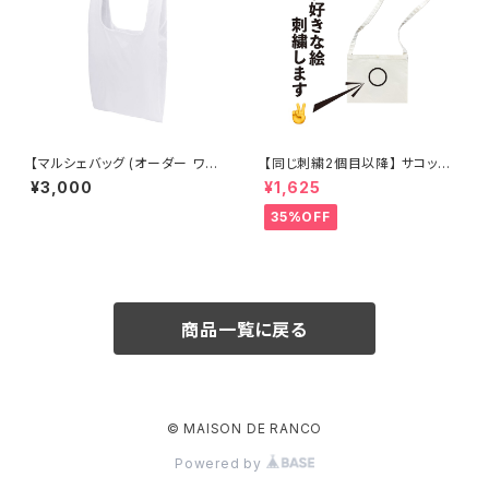
【マルシェバッグ (オーダー ワン
【同じ刺繍2個目以降】 サコッシ
ポイント刺繍)
ュ ” オーダー ワンポイント刺繍
¥3,000
¥1,625
"
35%OFF
商品一覧に戻る
© MAISON DE RANCO
Powered by