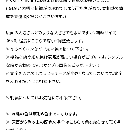
※6cm × 6cm におさまる様な絵の構成をお願いします。
( 細かい図柄は刺繍がつぶれてしまう可能性があり、要相談で構
成を調整頂く場合がございます。)
原画の大きさはどのような大きさでもよいですが、刺繍サイズ
（6×6）程度にこちらで縮小・調整致します。
※なるべくペンなどで太い線で描いて下さい。
※複雑な線や細い線は表現が難しい場合がございます。シンプル
な絵がお勧めです。（サンプル画像をご参照下さい。）
※文字を入れてしまうとモチーフが小さくなってしまいます。文字
を入れる場合はご相談下さい。
※刺繍についてはお気軽にご相談下さい。
※ 刺繍の色は原則6色までになります。
※ 原画が6色以上の配色の場合はこちらで色を絞らせて頂く場