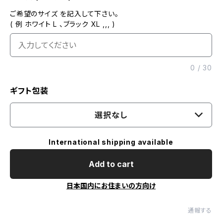
ご希望のサイズ を記入して下さい。
( 例 ホワイト L 、ブラック XL ,,, )
0
/
30
ギフト包装
選択なし
International shipping available
Add to cart
日本国内にお住まいの方向け
通報する