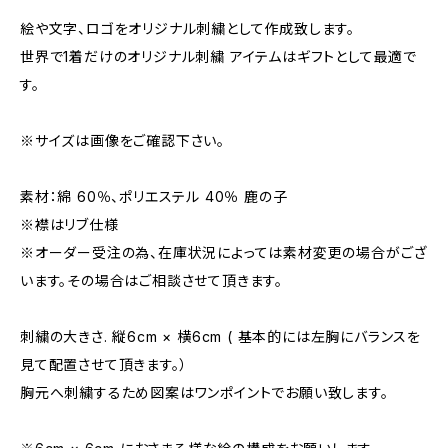
絵や文字、ロゴをオリジナル刺繍として作成致します。
世界で1着だけのオリジナル刺繍 アイテムはギフトとして最適で
す。
※サイズは画像をご確認下さい。
素材：綿 60％、ポリエステル 40％ 鹿の子
※襟はリブ仕様
※オーダー受注の為、在庫状況によっては素材変更の場合がござ
います。その場合はご相談させて頂きます。
刺繍の大きさ. 縦6cm × 横6cm ( 基本的には左胸にバランスを
見て配置させて頂きます。）
胸元へ刺繍するため図案はワンポイントでお願い致します。