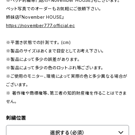
※ペット刺繍専門店の『November HOUSE』もございます。
ペット写真でのオーダーもお気軽にご依頼下さい。
姉妹店『November HOUSE』
https://november777.official.ec
※平置き状態での計測です。 (cm)
※製品のサイズはあくまで目安としてお考え下さい。
※製品によって多少の誤差があります。
※製品によって多少の色のロットぶれ等ございます。
※ご使用のモニター、環境によって実際の色と多少異なる場合が
ございます。
※ 著作権や商標権等、第三者の知的財産権を作ることはできま
せん。
刺繍位置
選択する（必須）