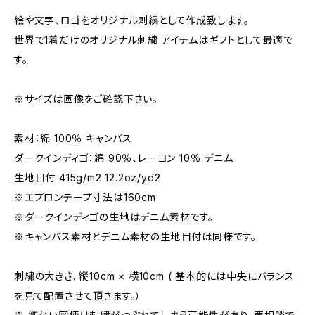
絵や文字、ロゴをオリジナル刺繍として作成致します。
世界で1着だけのオリジナル刺繍 アイテムはギフトとして最適で
す。
※サイズは画像をご確認下さい。
素材：綿 100％ キャンバス
ダークインディゴ：綿 90％、レーヨン 10％ デニム
生地目付 415g/m2 12.2oz/yd2
※エプロンテープ寸法は160cm
※ダークインディゴの生地はデニム素材です。
※キャンバス素材とデニム素材の生地目付は同様です。
刺繍の大きさ. 縦10cm × 横10cm ( 基本的には中央にバランス
を見て配置させて頂きます。）