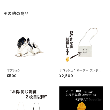
その他の商品
オプション
サコッシュ ” オーダー ワンポイ
ント刺繍 "
¥500
¥2,500