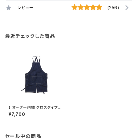
レビュー
(256)
最近チェックした商品
【 オーダー刺繍 クロスタイプエ
プロン 】
¥7,700
セール中の商品