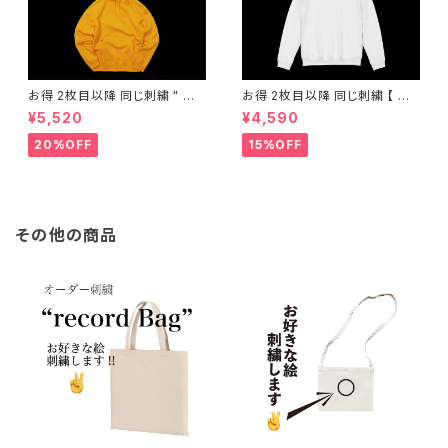
お得 2枚目以降 同じ刺繍 " オ
お得 2枚目以降 同じ刺繍 【 オ
ーダー刺繍 パーカー "
ーダー刺繍 クルーネックスウェ
¥5,520
¥4,590
ット 】
20%OFF
15%OFF
その他の商品