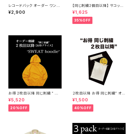
レコードバック オーダー ワンポ
【同じ刺繍2個目以降】 サコッシ
イント刺繍
ュ ” オーダー ワンポイント刺繍
¥2,900
¥1,625
"
35%OFF
お得 2枚目以降 同じ刺繍 " オ
２枚目以降 お得 同じ刺繍” オー
ーダー刺繍 パーカー "
ダー 刺繍 ワッペン "
¥5,520
¥1,500
20%OFF
40%OFF