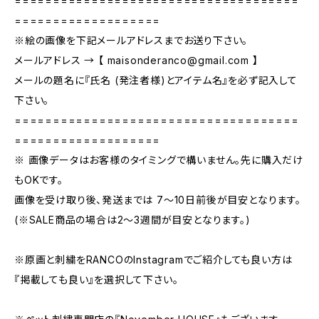
=====================================
===================
※絵の画像を下記メールアドレスまでお送り下さい。
メールアドレス → 【
maisonderanco@gmail.com
】
メールの題名に『氏名 (発注者様)とアイテム名』を必ず記入して
下さい。
=====================================
===================
※ 画像データはお客様のタイミングで構いません。先に購入だけ
もOKです。
画像を受け取り後、発送までは 7〜10日前後が目安となります。
(※SALE商品の場合は2〜3週間が目安となります。)
※原画と刺繍をRANCOのInstagramでご紹介しても良い方は
『掲載しても良い』を選択して下さい。