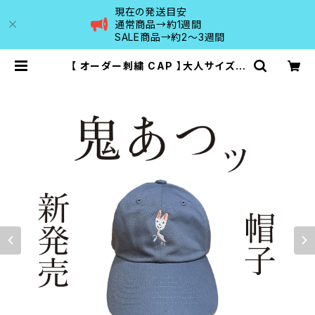
現在の発送目安
通常商品→約1週間
SALE商品→約2〜3週間
【 オーダー刺繍 CAP 】大人サイズ |
MAISON DE RANCO