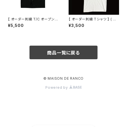
【 オーダー刺繍 T/C オープンカ
【 オーダー刺繍 Tシャツ 】 ( メ
ラー ショートスリーブ シャツ 】
ンズ 、 レディース ) 大人 子供
¥5,500
¥3,500
商品一覧に戻る
© MAISON DE RANCO
Powered by