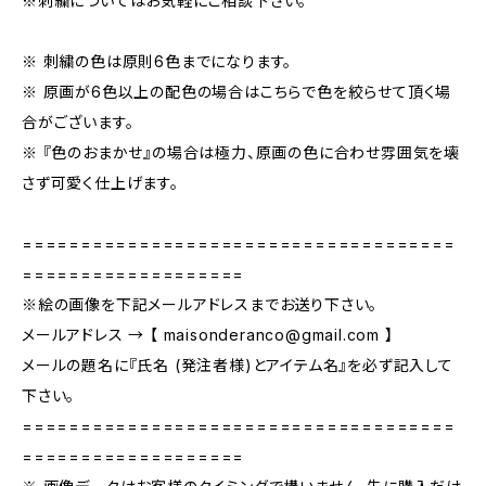
※刺繍についてはお気軽にご相談下さい。
※ 刺繍の色は原則6色までになります。
※ 原画が6色以上の配色の場合はこちらで色を絞らせて頂く場
合がございます。
※ 『色のおまかせ』の場合は極力、原画の色に合わせ雰囲気を壊
さず可愛く仕上げます。
=====================================
===================
※絵の画像を下記メールアドレスまでお送り下さい。
メールアドレス → 【
maisonderanco@gmail.com
】
メールの題名に『氏名 (発注者様)とアイテム名』を必ず記入して
下さい。
=====================================
===================