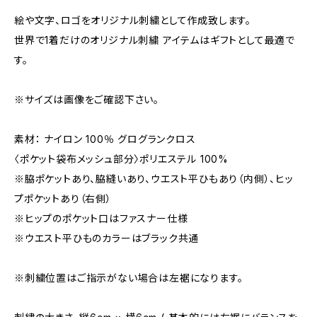
絵や文字、ロゴをオリジナル刺繍として作成致します。
世界で1着だけのオリジナル刺繍 アイテムはギフトとして最適で
す。
※サイズは画像をご確認下さい。
素材： ナイロン 100％ グログランクロス
〈ポケット袋布メッシュ部分〉ポリエステル 100%
※脇ポケットあり、脇縫いあり、ウエスト平ひもあり（内側）、ヒッ
プポケットあり（右側）
※ヒップのポケット口はファスナー仕様
※ウエスト平ひものカラーはブラック共通
※刺繍位置はご指示がない場合は左裾になります。