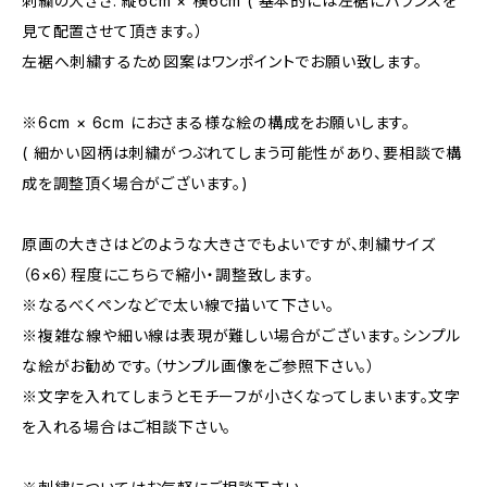
刺繍の大きさ. 縦6cm × 横6cm ( 基本的には左裾にバランスを
見て配置させて頂きます。）
左裾へ刺繍するため図案はワンポイントでお願い致します。
※6cm × 6cm におさまる様な絵の構成をお願いします。
( 細かい図柄は刺繍がつぶれてしまう可能性があり、要相談で構
成を調整頂く場合がございます。)
原画の大きさはどのような大きさでもよいですが、刺繍サイズ
（6×6）程度にこちらで縮小・調整致します。
※なるべくペンなどで太い線で描いて下さい。
※複雑な線や細い線は表現が難しい場合がございます。シンプル
な絵がお勧めです。（サンプル画像をご参照下さい。）
※文字を入れてしまうとモチーフが小さくなってしまいます。文字
を入れる場合はご相談下さい。